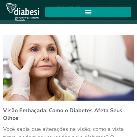
BLOG
Visão Embaçada: Como o Diabetes Afeta Seus
Olhos
Você sabia que alterações na visão, como a vista