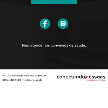
Não atendemos convênios de saúde.
RT: Dra. Hermelinda Pedrosa | CRM-DF:
4405. RQE 9669 - Endocrinologista