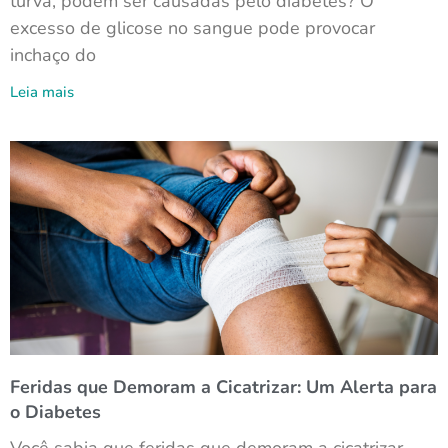
turva, podem ser causadas pelo diabetes? O
excesso de glicose no sangue pode provocar
inchaço do
Leia mais
Feridas que Demoram a Cicatrizar: Um Alerta para
o Diabetes