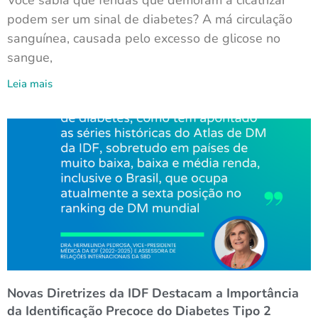
Você sabia que feridas que demoram a cicatrizar
podem ser um sinal de diabetes? A má circulação
sanguínea, causada pelo excesso de glicose no
sangue,
Leia mais
Novas Diretrizes da IDF Destacam a Importância
da Identificação Precoce do Diabetes Tipo 2