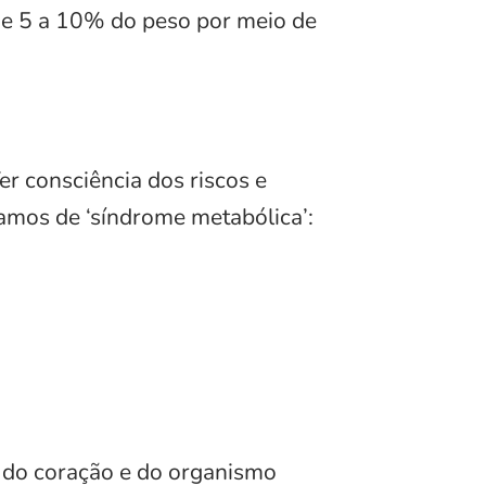
 de 5 a 10% do peso por meio de
r consciência dos riscos e
mamos de ‘síndrome metabólica’:
 do coração e do organismo