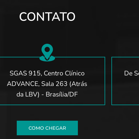
CONTATO
SGAS 915, Centro Clínico
De S
ADVANCE, Sala 263 (Atrás
da LBV) - Brasília/DF
COMO CHEGAR