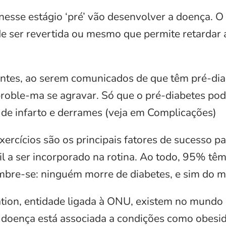
esse estágio ‘pré’ vão desenvolver a doença. O
de ser revertida ou mesmo que permite retardar 
entes, ao serem comunicados de que têm pré-di
roble-ma se agravar. Só que o pré-diabetes pode
 de infarto e derrames (veja em Complicações)
ercícios são os principais fatores de sucesso pa
cil a ser incorporado na rotina. Ao todo, 95% tê
Lembre-se: ninguém morre de diabetes, e sim do 
ation, entidade ligada à ONU, existem no mundo
 doença está associada a condições como obesid