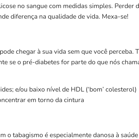
e glicose no sangue com medidas simples. Perder
nde diferença na qualidade de vida. Mexa-se!
pode chegar à sua vida sem que você perceba. Te
nte se o pré-diabetes for parte do que nós cha
érides; e/ou baixo nível de HDL (‘bom’ colesterol)
oncentrar em torno da cintura
om o tabagismo é especialmente danosa à saúde