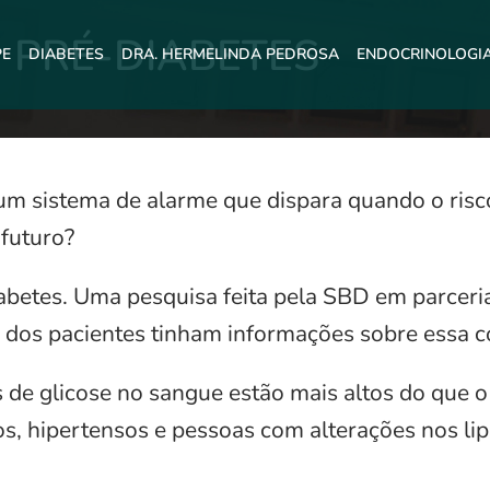
PRÉ-DIABETES
PE
DIABETES
DRA. HERMELINDA PEDROSA
ENDOCRINOLOGI
um sistema de alarme que dispara quando o ris
futuro?
abetes. Uma pesquisa feita pela SBD em parceri
dos pacientes tinham informações sobre essa c
 de glicose no sangue estão mais altos do que o
s, hipertensos e pessoas com alterações nos lip