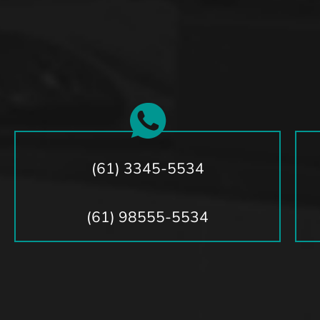
(61) 3345-5534
(61) 98555-5534