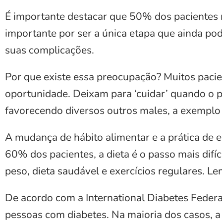
É importante destacar que 50% dos pacientes n
importante por ser a única etapa que ainda po
suas complicações.
Por que existe essa preocupação? Muitos paci
oportunidade. Deixam para ‘cuidar’ quando o p
favorecendo diversos outros males, a exemplo
A mudança de hábito alimentar e a prática de ex
60% dos pacientes, a dieta é o passo mais difí
peso, dieta saudável e exercícios regulares. 
De acordo com a International Diabetes Feder
pessoas com diabetes. Na maioria dos casos, a