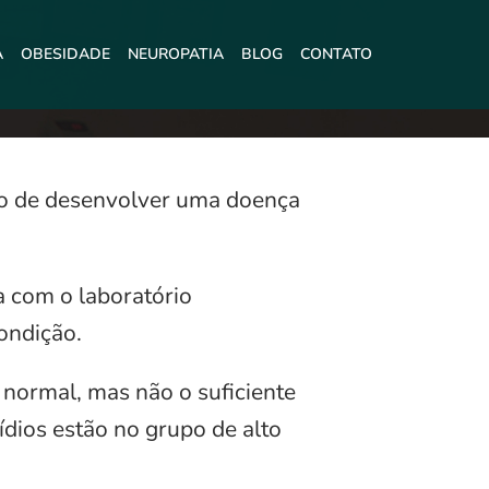
A
OBESIDADE
NEUROPATIA
BLOG
CONTATO
co de desenvolver uma doença
a com o laboratório
ondição.
 normal, mas não o suficiente
ídios estão no grupo de alto