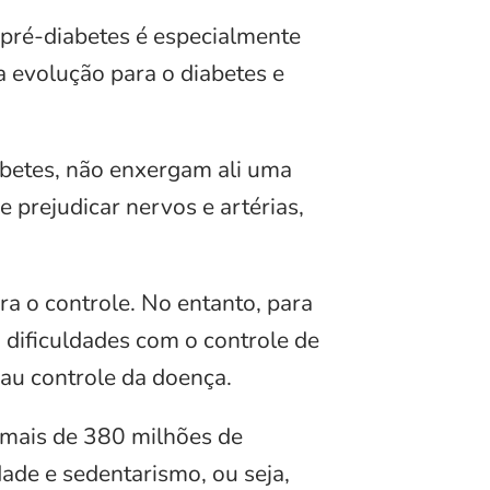
 pré-diabetes é especialmente
a evolução para o diabetes e
abetes, não enxergam ali uma
 prejudicar nervos e artérias,
ra o controle. No entanto, para
m dificuldades com o controle de
mau controle da doença.
 mais de 380 milhões de
ade e sedentarismo, ou seja,