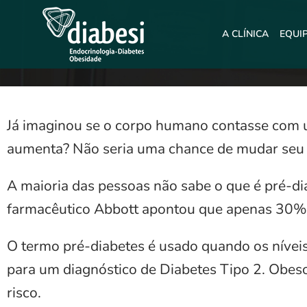
A CLÍNICA
EQUI
Já imaginou se o corpo humano contasse com 
aumenta? Não seria uma chance de mudar seu 
A maioria das pessoas não sabe o que é pré-di
farmacêutico Abbott apontou que apenas 30% 
O termo pré-diabetes é usado quando os níveis
para um diagnóstico de Diabetes Tipo 2. Obeso
risco.