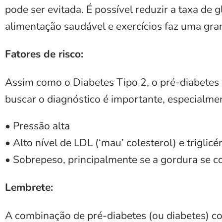
pode ser evitada. É possível reduzir a taxa d
alimentação saudável e exercícios faz uma gra
Fatores de risco:
Assim como o Diabetes Tipo 2, o pré-diabetes 
buscar o diagnóstico é importante, especialme
• Pressão alta
• Alto nível de LDL (‘mau’ colesterol) e triglic
• Sobrepeso, principalmente se a gordura se c
Lembrete:
A combinação de pré-diabetes (ou diabetes) c